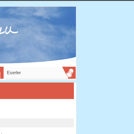
Eserler