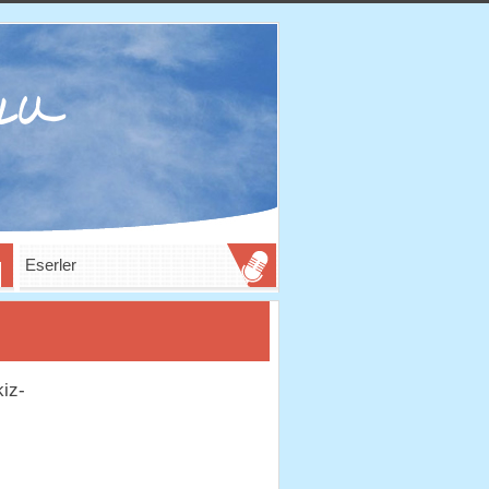
Eserler
kiz-