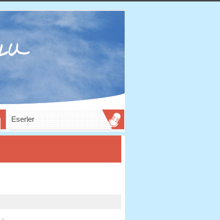
Eserler